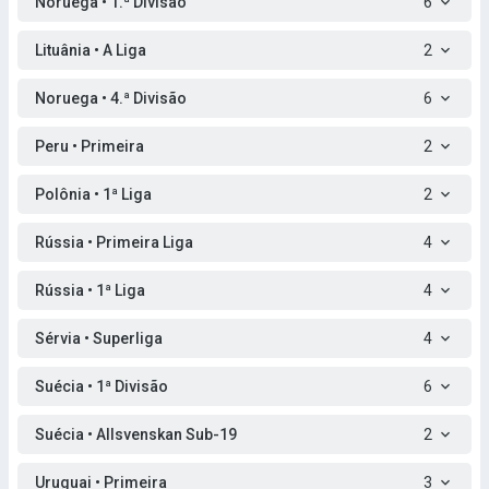
Noruega • 1.ª Divisão
6
Lituânia • A Liga
2
Noruega • 4.ª Divisão
6
Peru • Primeira
2
Polônia • 1ª Liga
2
Rússia • Primeira Liga
4
Rússia • 1ª Liga
4
Sérvia • Superliga
4
Suécia • 1ª Divisão
6
Suécia • Allsvenskan Sub-19
2
Uruguai • Primeira
3