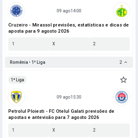
Cruzeiro - Mirassol previsões, estatísticas e dicas de
aposta para 9 agosto 2026
1
X
2
Romênia • 1ª Liga
2
1ª Liga
Petrolul Ploiesti - FC Otelul Galati previsões de
apostas e antevisão para 7 agosto 2026
1
X
2