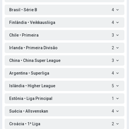
Brasil • Série B
4
Finlândia • Veikkausliiga
4
Chile • Primeira
3
Irlanda • Primeira Divisão
2
China • China Super League
3
Argentina • Superliga
4
Islândia • Higher League
5
Estônia • Liga Principal
1
Suécia • Allsvenskan
4
Croácia • 1ª Liga
2