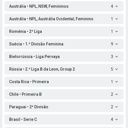
Austrália • NPL, NSW, Femininos
4
Austrália • NPL, Austrália Ocidental, Feminino
1
Roménia • 2ª Liga
1
Suécia • 1.ª Divisão Feminina
9
Bielorrússia • Liga Pervaya
3
Rússia • 2.ª Liga B da Leon, Group 2
5
Costa Rica • Primeira
1
Chile • Primeira B
2
Paraguai • 2ª Divisão
2
Brasil • Serie C
4