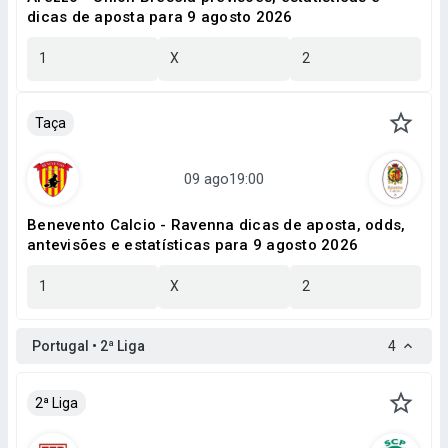
dicas de aposta para 9 agosto 2026
1
X
2
Taça
Benevento Calcio - Ravenna dicas de aposta, odds,
antevisões e estatísticas para 9 agosto 2026
1
X
2
Portugal • 2ª Liga
4
2ª Liga