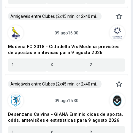
Amigáveis entre Clubes (2x45 min. or 2x40 min.)
Modena FC 2018 - Cittadella Vis Modena previsões
de apostas e antevisão para 9 agosto 2026
1
X
2
Amigáveis entre Clubes (2x45 min. or 2x40 min.)
Desenzano Calvina - GIANA Erminio dicas de aposta,
odds, antevisões e estatísticas para 9 agosto 2026
1
X
2