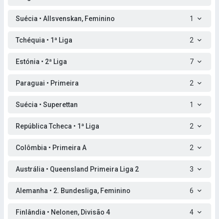
Suécia • Allsvenskan, Feminino
1
Tchéquia • 1ª Liga
2
Estónia • 2ª Liga
7
Paraguai • Primeira
2
Suécia • Superettan
1
República Tcheca • 1ª Liga
2
Colômbia • Primeira A
2
Austrália • Queensland Primeira Liga 2
3
Alemanha • 2. Bundesliga, Feminino
6
Finlândia • Nelonen, Divisão 4
4