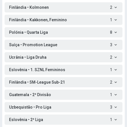
Finlândia • Kolmonen
2
Finlândia • Kakkonen, Feminino
1
Polónia • Quarta Liga
8
Suíça • Promotion League
3
Ucrânia • Liga Druha
2
Eslovênia • 1. SZNL Femininos
1
Finlândia • SM-League Sub-21
2
Guatemala • 2ª Divisão
1
Uzbequistão • Pro Liga
3
Eslovênia • 2ª Liga
1