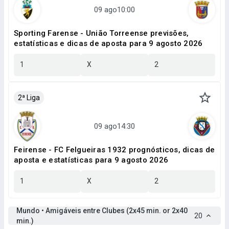
Sporting Farense - União Torreense previsões,
estatísticas e dicas de aposta para 9 agosto 2026
1
X
2
2ª Liga
Feirense - FC Felgueiras 1932 prognósticos, dicas de
aposta e estatísticas para 9 agosto 2026
1
X
2
Mundo • Amigáveis entre Clubes (2x45 min. or 2x40
20
min.)