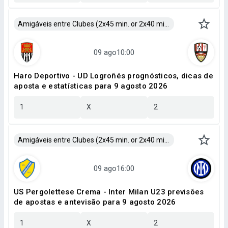
Amigáveis entre Clubes (2x45 min. or 2x40 min.)
Haro Deportivo - UD Logroñés prognósticos, dicas de
aposta e estatísticas para 9 agosto 2026
1
X
2
Amigáveis entre Clubes (2x45 min. or 2x40 min.)
US Pergolettese Crema - Inter Milan U23 previsões
de apostas e antevisão para 9 agosto 2026
1
X
2