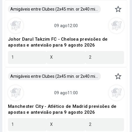
Amigáveis entre Clubes (2x45 min. or 2x40 min.)
Johor Darul Takzim FC - Chelsea previsões de
apostas e antevisão para 9 agosto 2026
1
X
2
Amigáveis entre Clubes (2x45 min. or 2x40 min.)
Manchester City - Atlético de Madrid previsões de
apostas e antevisão para 9 agosto 2026
1
X
2