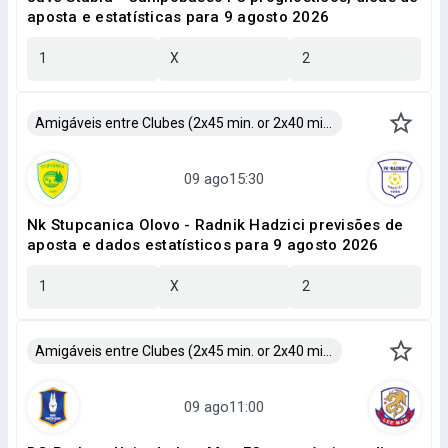
aposta e estatísticas para 9 agosto 2026
1
X
2
Amigáveis entre Clubes (2x45 min. or 2x40 min.)
Nk Stupcanica Olovo - Radnik Hadzici previsões de
aposta e dados estatísticos para 9 agosto 2026
1
X
2
Amigáveis entre Clubes (2x45 min. or 2x40 min.)