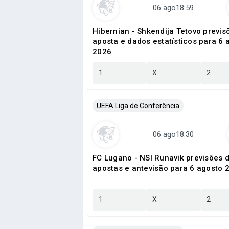
Hibernian - Shkendija Tetovo previs
aposta e dados estatísticos para 6 
2026
1
X
2
UEFA Liga de Conferência
FC Lugano - NSI Runavik previsões 
apostas e antevisão para 6 agosto 
1
X
2