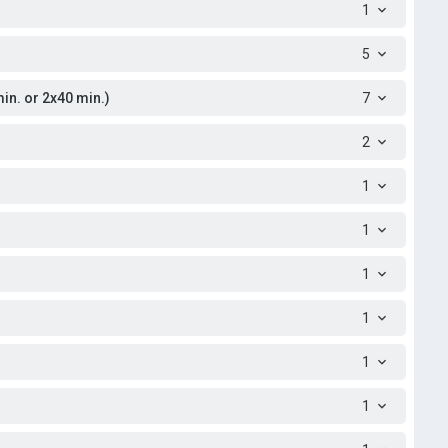
1
5
in. or 2x40 min.)
7
2
1
1
1
1
1
1