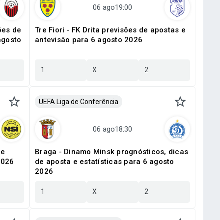
ões de
Tre Fiori - FK Drita previsões de apostas e
agosto
antevisão para 6 agosto 2026
1
X
2
UEFA Liga de Conferência
de
Braga - Dinamo Minsk prognósticos, dicas
2026
de aposta e estatísticas para 6 agosto
2026
1
X
2