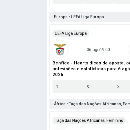
Europa • UEFA Liga Europa
UEFA Liga Europa
Benfica - Hearts dicas de aposta, o
antevisões e estatísticas para 6 ag
2026
1
X
2
África • Taça das Nações Africanas, Fe
Taça das Nações Africanas, Feminino