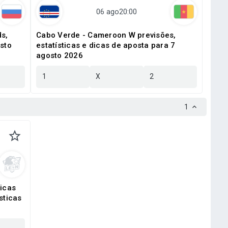
s,
Cabo Verde - Cameroon W previsões,
osto
estatísticas e dicas de aposta para 7
agosto 2026
1
X
2
1
dicas
sticas