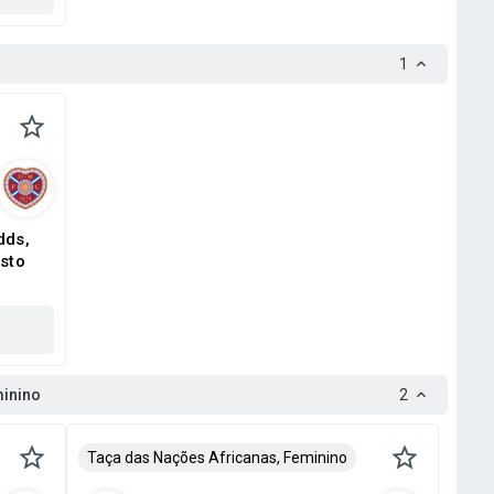
1
dds,
osto
minino
2
Taça das Nações Africanas, Feminino