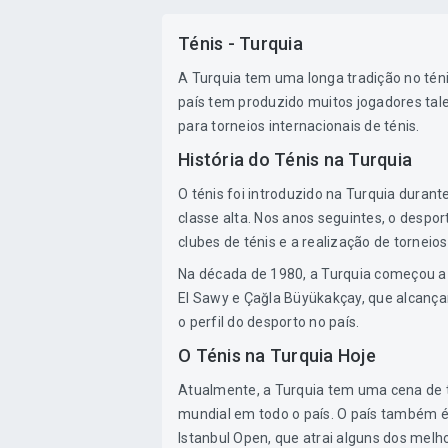
Ténis - Turquia
A Turquia tem uma longa tradição no téni
país tem produzido muitos jogadores tal
para torneios internacionais de ténis.
História do Ténis na Turquia
O ténis foi introduzido na Turquia dura
classe alta. Nos anos seguintes, o despo
clubes de ténis e a realização de torneios
Na década de 1980, a Turquia começou a 
El Sawy e Çağla Büyükakçay, que alcança
o perfil do desporto no país.
O Ténis na Turquia Hoje
Atualmente, a Turquia tem uma cena de té
mundial em todo o país. O país também é o
Istanbul Open, que atrai alguns dos mel