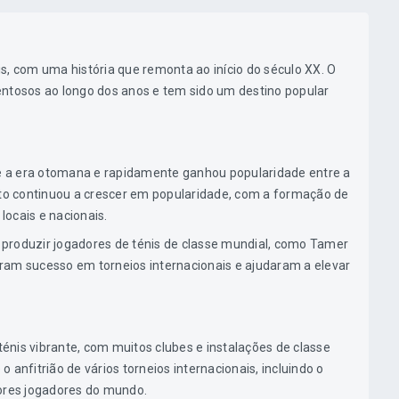
s, com uma história que remonta ao início do século XX. O
entosos ao longo dos anos e tem sido um destino popular
nte a era otomana e rapidamente ganhou popularidade entre a
rto continuou a crescer em popularidade, com a formação de
 locais e nacionais.
produzir jogadores de ténis de classe mundial, como Tamer
ram sucesso em torneios internacionais e ajudaram a elevar
nis vibrante, com muitos clubes e instalações de classe
 anfitrião de vários torneios internacionais, incluindo o
hores jogadores do mundo.