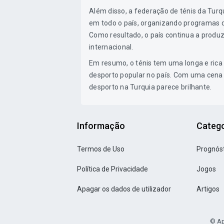
Além disso, a federação de ténis da Tur
em todo o país, organizando programas d
Como resultado, o país continua a produ
internacional.
Em resumo, o ténis tem uma longa e rica 
desporto popular no país. Com uma cena 
desporto na Turquia parece brilhante.
Informação
Catego
Termos de Uso
Prognós
Política de Privacidade
Jogos
Apagar os dados de utilizador
Artigos
© Ap