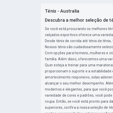
Ténis - Australia
Descubra a melhor seleção de té
Se você está procurando os melhores ténis
calçados esportivos oferece uma varieda
Desde ténis de corrida até ténis de tênis
Nossos ténis são cuidadosamente selecio
Com opções para homens, mulheres e cria
família. Além disso, oferecemos uma vari
Quer esteja a treinar para uma maratona
proporcionam o suporte e a estabilidade
amortecimento responsivo, solas aderente
alcançar o seu melhor desempenho. Além
modernos e elegantes, para que você pos
variedade de cores e padrões, você pode
roupa. Então, se você está pronto para 
superiores, confira a nossa seleção de t