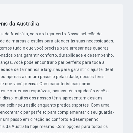
nis da Austrália
 da Austrália, veio ao lugar certo. Nossa seleção de
de de marcas e estilos para atender às suas necessidades.
, temos tudo o que você precisa para arrasar nas quadras.
nados para garantir conforto, durabilidade e desempenho.
nças, você pode encontrar o par perfeito para toda a
edade de tamanhos e larguras para garantir o ajuste ideal.
 ou apenas a dar um passeio pela cidade, nossos ténis
 de que você precisa. Com características como
s e materiais respiráveis, nossos ténis ajudarão você a
 disso, muitos dos nossos ténis apresentam designs
sa exibir seu estilo enquanto pratica esportes. Com uma
 encontrar o par perfeito para complementar o seu guarda-
dar um passo em direção ao conforto e desempenho
énis da Austrália hoje mesmo. Com opções para todos os