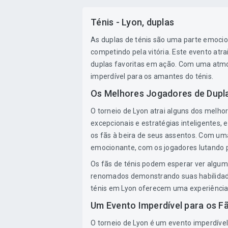
Ténis - Lyon, duplas
As duplas de ténis são uma parte emocion
competindo pela vitória. Este evento atra
duplas favoritas em ação. Com uma atmos
imperdível para os amantes do ténis.
Os Melhores Jogadores de Dupl
O torneio de Lyon atrai alguns dos melh
excepcionais e estratégias inteligentes,
os fãs à beira de seus assentos. Com um
emocionante, com os jogadores lutando pe
Os fãs de ténis podem esperar ver algu
renomados demonstrando suas habilidades
ténis em Lyon oferecem uma experiência
Um Evento Imperdível para os Fã
O torneio de Lyon é um evento imperdível