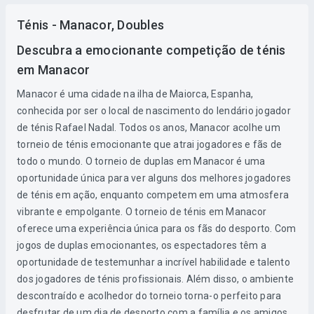
Ténis - Manacor, Doubles
Descubra a emocionante competição de ténis
em Manacor
Manacor é uma cidade na ilha de Maiorca, Espanha,
conhecida por ser o local de nascimento do lendário jogador
de ténis Rafael Nadal. Todos os anos, Manacor acolhe um
torneio de ténis emocionante que atrai jogadores e fãs de
todo o mundo. O torneio de duplas em Manacor é uma
oportunidade única para ver alguns dos melhores jogadores
de ténis em ação, enquanto competem em uma atmosfera
vibrante e empolgante. O torneio de ténis em Manacor
oferece uma experiência única para os fãs do desporto. Com
jogos de duplas emocionantes, os espectadores têm a
oportunidade de testemunhar a incrível habilidade e talento
dos jogadores de ténis profissionais. Além disso, o ambiente
descontraído e acolhedor do torneio torna-o perfeito para
desfrutar de um dia de desporto com a família e os amigos.