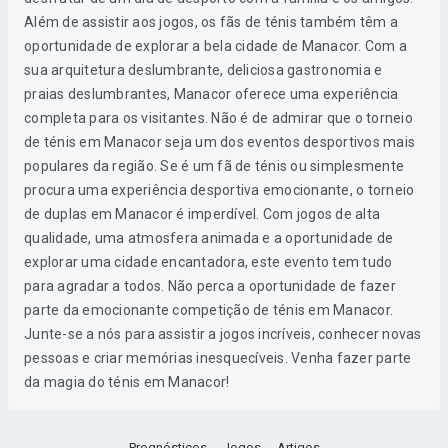
Além de assistir aos jogos, os fãs de ténis também têm a
oportunidade de explorar a bela cidade de Manacor. Com a
sua arquitetura deslumbrante, deliciosa gastronomia e
praias deslumbrantes, Manacor oferece uma experiência
completa para os visitantes. Não é de admirar que o torneio
de ténis em Manacor seja um dos eventos desportivos mais
populares da região. Se é um fã de ténis ou simplesmente
procura uma experiência desportiva emocionante, o torneio
de duplas em Manacor é imperdível. Com jogos de alta
qualidade, uma atmosfera animada e a oportunidade de
explorar uma cidade encantadora, este evento tem tudo
para agradar a todos. Não perca a oportunidade de fazer
parte da emocionante competição de ténis em Manacor.
Junte-se a nós para assistir a jogos incríveis, conhecer novas
pessoas e criar memórias inesquecíveis. Venha fazer parte
da magia do ténis em Manacor!
Prognósticos
Jogos
Artigos