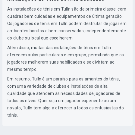
As instalações de ténis em Tulln são de primeira classe, com
quadras bem cuidadas e equipamentos de última geração.
Os jogadores de ténis em Tulln podem desfrutar de jogar em
ambientes bonitos e bem conservados, independentemente
do clube ou local que escolherem.
Além disso, muitas das instalações de ténis em Tulln
oferecem aulas particulares e em grupo, permitindo que os
jogadores melhorem suas habilidades e se divirtam ao
mesmo tempo.
Em resumo, Tulln é um paraíso para os amantes do ténis,
com uma variedade de clubes e instalações de alta
qualidade que atendem às necessidades de jogadores de
todos os níveis. Quer seja um jogador experiente ou um
novato, Tulln tem algo a oferecer a todos os entusiastas do
ténis.