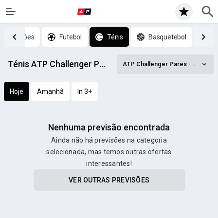
p previsões
Futebol
Ténis
Basquetebol
H
Ténis ATP Challenger Pares - Szczecin, Doubles prognósticos
ATP Challenger Pares - Szczecin, Doubles
Hoje
Amanhã
In 3+
Nenhuma previsão encontrada
Ainda não há previsões na categoria
selecionada, mas temos outras ofertas
interessantes!
VER OUTRAS PREVISÕES