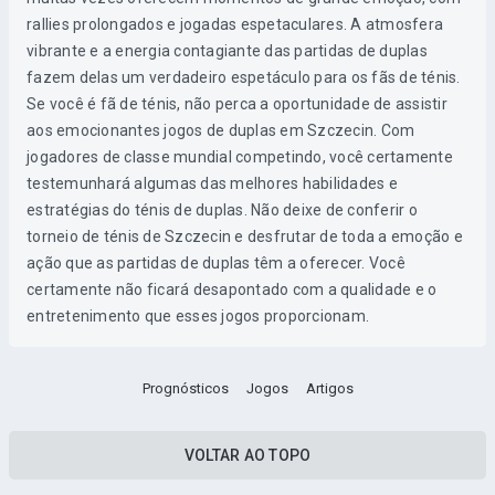
rallies prolongados e jogadas espetaculares. A atmosfera
vibrante e a energia contagiante das partidas de duplas
fazem delas um verdadeiro espetáculo para os fãs de ténis.
Se você é fã de ténis, não perca a oportunidade de assistir
aos emocionantes jogos de duplas em Szczecin. Com
jogadores de classe mundial competindo, você certamente
testemunhará algumas das melhores habilidades e
estratégias do ténis de duplas. Não deixe de conferir o
torneio de ténis de Szczecin e desfrutar de toda a emoção e
ação que as partidas de duplas têm a oferecer. Você
certamente não ficará desapontado com a qualidade e o
entretenimento que esses jogos proporcionam.
Prognósticos
Jogos
Artigos
VOLTAR AO TOPO