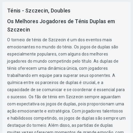
Ténis - Szczecin, Doubles
Os Melhores Jogadores de Ténis Duplas em
Szczecin
O torneio de ténis de Szczecin é um dos eventos mais
emocionantes no mundo do ténis. Os jogos de duplas são
especialmente populares, com alguns dos melhores
jogadores do mundo competindo pelo título. As duplas de
ténis oferecem uma dinâmica única, com jogadores
trabalhando em equipe para superar seus oponentes. A
química entre os parceiros de duplas é crucial, e a
capacidade de se comunicar e se coordenar é essencial para
o sucesso. Os fãs de ténis em Szczecin sempre aguardam
com expectativa os jogos de duplas, pois proporcionam uma
ação emocionante e estratégica. Com jogadores talentosos
e habilidosos competindo, os jogos de duplas são sempre um
destaque do torneio. Além disso, as partidas de duplas
muitas vezes oferecem momentos de grande emoção, com