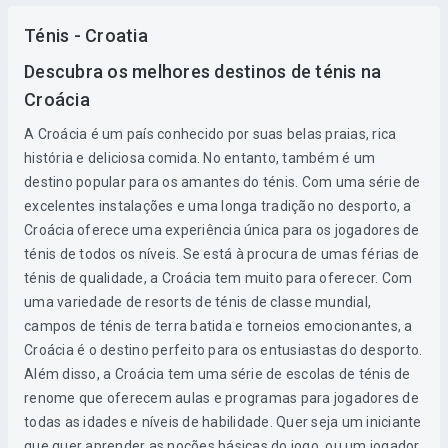
Ténis - Croatia
Descubra os melhores destinos de ténis na
Croácia
A Croácia é um país conhecido por suas belas praias, rica
história e deliciosa comida. No entanto, também é um
destino popular para os amantes do ténis. Com uma série de
excelentes instalações e uma longa tradição no desporto, a
Croácia oferece uma experiência única para os jogadores de
ténis de todos os níveis. Se está à procura de umas férias de
ténis de qualidade, a Croácia tem muito para oferecer. Com
uma variedade de resorts de ténis de classe mundial,
campos de ténis de terra batida e torneios emocionantes, a
Croácia é o destino perfeito para os entusiastas do desporto.
Além disso, a Croácia tem uma série de escolas de ténis de
renome que oferecem aulas e programas para jogadores de
todas as idades e níveis de habilidade. Quer seja um iniciante
que quer aprender as noções básicas do jogo, ou um jogador