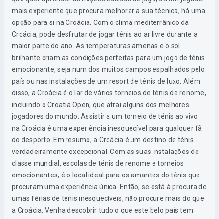
mais experiente que procura melhorar a sua técnica, há uma
opção para si na Croácia. Com o clima mediterrânico da
Croácia, pode desfrutar de jogar ténis ao ar livre durante a
maior parte do ano. As temperaturas amenas e o sol
brilhante criam as condições perfeitas para um jogo de ténis
emocionante, seja num dos muitos campos espalhados pelo
país ou nas instalações de um resort de ténis de luxo. Além
disso, a Croácia é o lar de vários torneios de ténis de renome,
incluindo o Croatia Open, que atrai alguns dos melhores
jogadores do mundo. Assistir a um torneio de ténis ao vivo
na Croácia é uma experiência inesquecível para qualquer fã
do desporto. Em resumo, a Croácia é um destino de ténis
verdadeiramente excepcional. Com as suas instalações de
classe mundial, escolas de ténis de renome e torneios
emocionantes, é o local ideal para os amantes do ténis que
procuram uma experiência única. Então, se está à procura de
umas férias de ténis inesquecíveis, não procure mais do que
a Croácia. Venha descobrir tudo o que este belo país tem