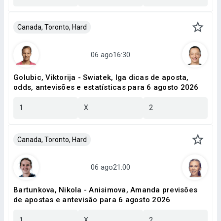
Canada, Toronto, Hard
Golubic, Viktorija - Swiatek, Iga dicas de aposta,
odds, antevisões e estatísticas para 6 agosto 2026
1
X
2
Canada, Toronto, Hard
Bartunkova, Nikola - Anisimova, Amanda previsões
de apostas e antevisão para 6 agosto 2026
1
X
2