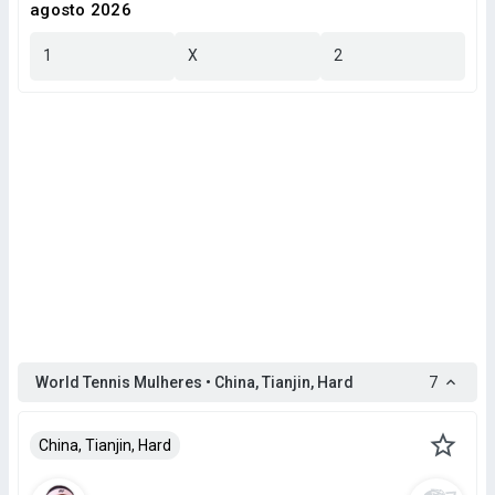
agosto 2026
1
X
2
World Tennis Mulheres • China, Tianjin, Hard
7
China, Tianjin, Hard