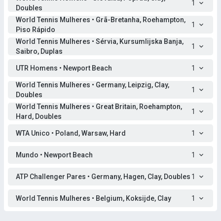
1
Doubles
World Tennis Mulheres • Grã-Bretanha, Roehampton,
1
Piso Rápido
World Tennis Mulheres • Sérvia, Kursumlijska Banja,
1
Saibro, Duplas
UTR Homens • Newport Beach
1
World Tennis Mulheres • Germany, Leipzig, Clay,
1
Doubles
World Tennis Mulheres • Great Britain, Roehampton,
1
Hard, Doubles
WTA Unico • Poland, Warsaw, Hard
1
Mundo • Newport Beach
1
ATP Challenger Pares • Germany, Hagen, Clay, Doubles
1
World Tennis Mulheres • Belgium, Koksijde, Clay
1