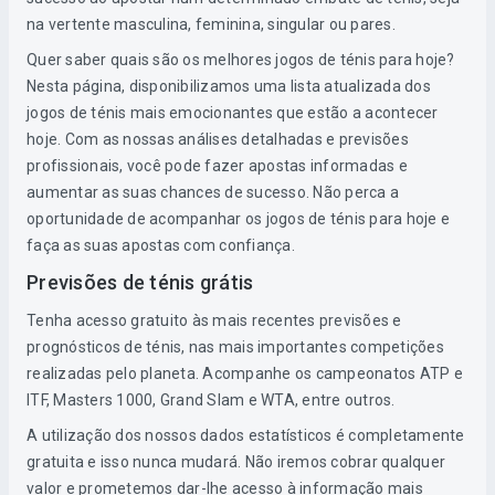
na vertente masculina, feminina, singular ou pares.
Quer saber quais são os melhores jogos de ténis para hoje?
Nesta página, disponibilizamos uma lista atualizada dos
jogos de ténis mais emocionantes que estão a acontecer
hoje. Com as nossas análises detalhadas e previsões
profissionais, você pode fazer apostas informadas e
aumentar as suas chances de sucesso. Não perca a
oportunidade de acompanhar os jogos de ténis para hoje e
faça as suas apostas com confiança.
Previsões de ténis grátis
Tenha acesso gratuito às mais recentes previsões e
prognósticos de ténis, nas mais importantes competições
realizadas pelo planeta. Acompanhe os campeonatos ATP e
ITF, Masters 1000, Grand Slam e WTA, entre outros.
A utilização dos nossos dados estatísticos é completamente
gratuita e isso nunca mudará. Não iremos cobrar qualquer
valor e prometemos dar-lhe acesso à informação mais