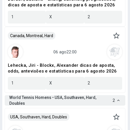
dicas de aposta e estatísticas para 6 agosto 2026
1
X
2
Canada, Montreal, Hard
Lehecka, Jiri - Blockx, Alexander dicas de aposta,
odds, antevisões e estatísticas para 6 agosto 2026
1
X
2
World Tennis Homens • USA, Southaven, Hard,
2
Doubles
USA, Southaven, Hard, Doubles