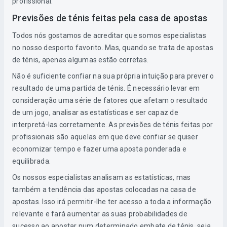
profissional.
Previsões de ténis feitas pela casa de apostas
Todos nós gostamos de acreditar que somos especialistas
no nosso desporto favorito. Mas, quando se trata de apostas
de ténis, apenas algumas estão corretas.
Não é suficiente confiar na sua própria intuição para prever o
resultado de uma partida de ténis. É necessário levar em
consideração uma série de fatores que afetam o resultado
de um jogo, analisar as estatísticas e ser capaz de
interpretá-las corretamente. As previsões de ténis feitas por
profissionais são aquelas em que deve confiar se quiser
economizar tempo e fazer uma aposta ponderada e
equilibrada.
Os nossos especialistas analisam as estatísticas, mas
também a tendência das apostas colocadas na casa de
apostas. Isso irá permitir-lhe ter acesso a toda a informação
relevante e fará aumentar as suas probabilidades de
sucesso ao apostar num determinado embate de ténis, seja