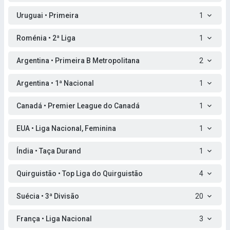
Uruguai • Primeira
1
Roménia • 2ª Liga
1
Argentina • Primeira B Metropolitana
2
Argentina • 1ª Nacional
1
Canadá • Premier League do Canadá
1
EUA • Liga Nacional, Feminina
1
Índia • Taça Durand
1
Quirguistão • Top Liga do Quirguistão
4
Suécia • 3ª Divisão
20
França • Liga Nacional
3