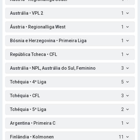
Austrália • VPL 2
1
Áustria • Regionalliga West
1
Bósnia e Herzegovina • Primeira Liga
1
República Tcheca • CFL
1
Austrália • NPL, Austrália do Sul, Feminino
3
Tchéquia • 4ª Liga
5
Tchéquia • CFL
3
Tchéquia • 5ª Liga
2
Argentina • Primeira C
1
Finlândia • Kolmonen
11