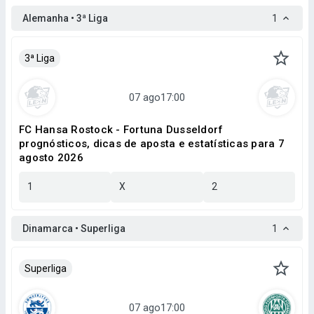
Alemanha • 3ª Liga
1
3ª Liga
FC Hansa Rostock - Fortuna Dusseldorf
prognósticos, dicas de aposta e estatísticas para 7
agosto 2026
1
X
2
Dinamarca • Superliga
1
Superliga