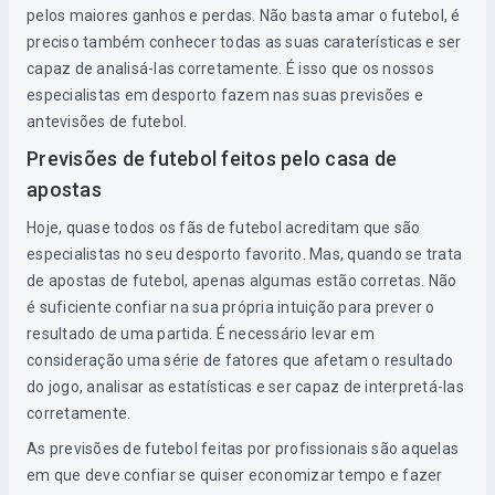
pelos maiores ganhos e perdas. Não basta amar o futebol, é
preciso também conhecer todas as suas caraterísticas e ser
capaz de analisá-las corretamente. É isso que os nossos
especialistas em desporto fazem nas suas previsões e
antevisões de futebol.
Previsões de futebol feitos pelo casa de
apostas
Hoje, quase todos os fãs de futebol acreditam que são
especialistas no seu desporto favorito. Mas, quando se trata
de apostas de futebol, apenas algumas estão corretas. Não
é suficiente confiar na sua própria intuição para prever o
resultado de uma partida. É necessário levar em
consideração uma série de fatores que afetam o resultado
do jogo, analisar as estatísticas e ser capaz de interpretá-las
corretamente.
As previsões de futebol feitas por profissionais são aquelas
em que deve confiar se quiser economizar tempo e fazer