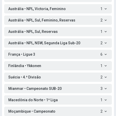
Austrália • NPL, Victoria, Feminino
1
Austrália • NPL, Sul, Feminino, Reservas
2
Austrália • NPL, Sul, Reservas
1
Austrália • NPL, NSW, Segunda Liga Sub-20
2
França • Ligue 3
6
Finlândia • Ykkonen
1
Suécia • 4.ª Divisão
2
Mianmar • Campeonato SUB-20
3
Macedônia do Norte • 1ª Liga
1
Moçambique • Campeonato
2