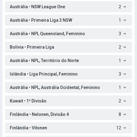
Austrália • NSW League One
2
Austrália • Primeira Liga 3 NSW
1
Austrália • NPL Queensland, Feminino
3
Bolívia • Primeira Liga
2
Austrália • NPL, Território do Norte
1
Islândia • Liga Principal, Feminino
3
Austrália • NPL, Austrália Ocidental, Feminino
1
Kuwait • 1ª Divisão
2
Finlândia • Nelonen, Divisão 4
8
Finlândia • Vitonen
12