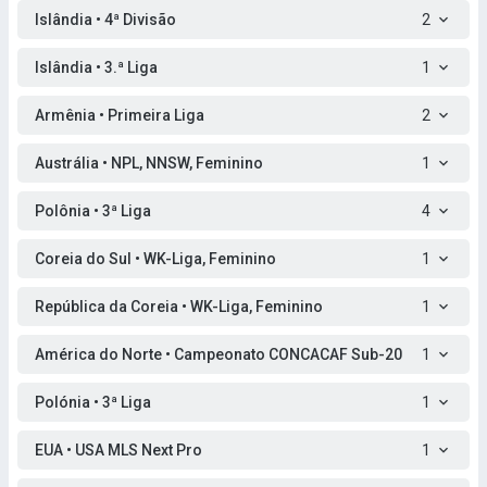
Islândia • 4ª Divisão
2
Islândia • 3.ª Liga
1
Armênia • Primeira Liga
2
Austrália • NPL, NNSW, Feminino
1
Polônia • 3ª Liga
4
Coreia do Sul • WK-Liga, Feminino
1
República da Coreia • WK-Liga, Feminino
1
América do Norte • Campeonato CONCACAF Sub-20
1
Polónia • 3ª Liga
1
EUA • USA MLS Next Pro
1