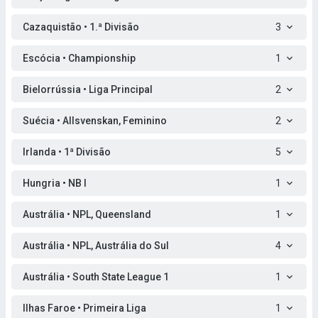
Cazaquistão • 1.ª Divisão
3
Escócia • Championship
1
Bielorrússia • Liga Principal
2
Suécia • Allsvenskan, Feminino
2
Irlanda • 1ª Divisão
5
Hungria • NB I
1
Austrália • NPL, Queensland
1
Austrália • NPL, Austrália do Sul
4
Austrália • South State League 1
1
Ilhas Faroe • Primeira Liga
1