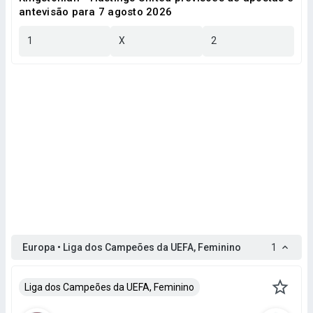
antevisão para 7 agosto 2026
1
X
2
Europa • Liga dos Campeões da UEFA, Feminino
1
Liga dos Campeões da UEFA, Feminino