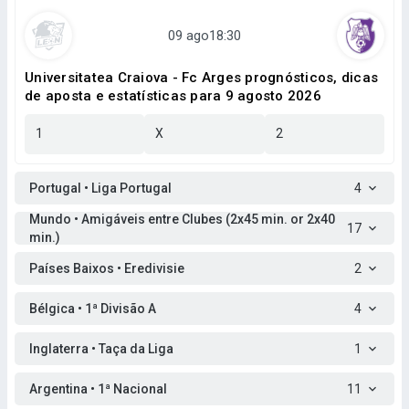
Universitatea Craiova - Fc Arges prognósticos, dicas
de aposta e estatísticas para 9 agosto 2026
1
X
2
Portugal • Liga Portugal
4
Mundo • Amigáveis entre Clubes (2x45 min. or 2x40
17
min.)
Países Baixos • Eredivisie
2
Bélgica • 1ª Divisão A
4
Inglaterra • Taça da Liga
1
Argentina • 1ª Nacional
11