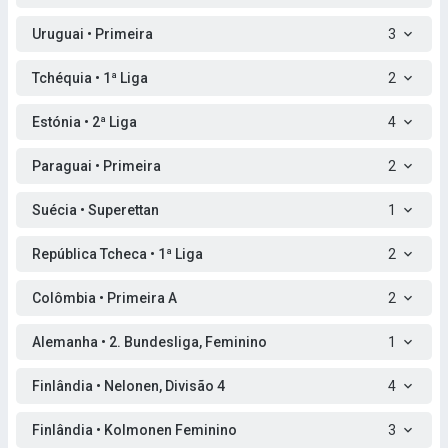
Uruguai • Primeira
3
Tchéquia • 1ª Liga
2
Estónia • 2ª Liga
4
Paraguai • Primeira
2
Suécia • Superettan
1
República Tcheca • 1ª Liga
2
Colômbia • Primeira A
2
Alemanha • 2. Bundesliga, Feminino
1
Finlândia • Nelonen, Divisão 4
4
Finlândia • Kolmonen Feminino
3