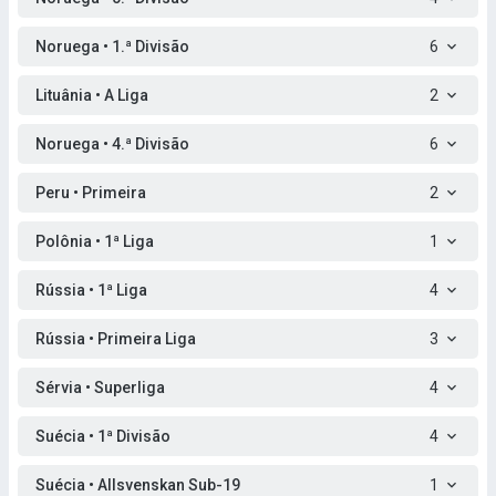
Noruega • 1.ª Divisão
6
Lituânia • A Liga
2
Noruega • 4.ª Divisão
6
Peru • Primeira
2
Polônia • 1ª Liga
1
Rússia • 1ª Liga
4
Rússia • Primeira Liga
3
Sérvia • Superliga
4
Suécia • 1ª Divisão
4
Suécia • Allsvenskan Sub-19
1