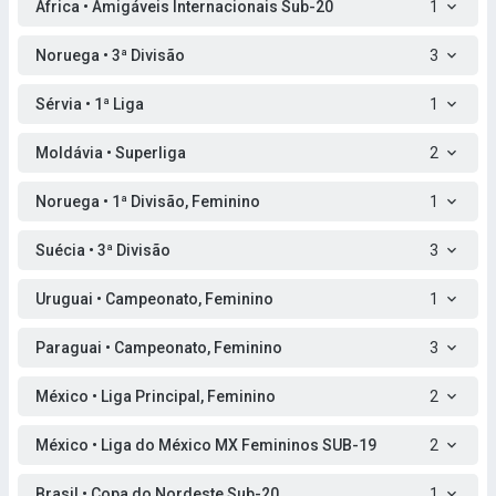
África • Amigáveis Internacionais Sub-20
1
Noruega • 3ª Divisão
3
Sérvia • 1ª Liga
1
Moldávia • Superliga
2
Noruega • 1ª Divisão, Feminino
1
Suécia • 3ª Divisão
3
Uruguai • Campeonato, Feminino
1
Paraguai • Campeonato, Feminino
3
México • Liga Principal, Feminino
2
México • Liga do México MX Femininos SUB-19
2
Brasil • Copa do Nordeste Sub-20
1