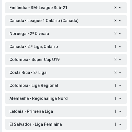
Finlândia • SM-League Sub-21
3
Canadá • League 1 Ontário (Canadá)
3
Noruega • 2ª Divisão
2
Canadá • 2.ª Liga, Ontário
1
Colômbia • Super Cup U19
2
Costa Rica • 2ª Liga
2
Colômbia • Liga Regional
1
Alemanha • Regionalliga Nord
1
Letônia • Primeira Liga
1
El Salvador • Liga Feminina
1