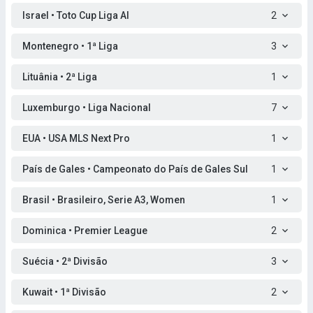
Israel • Toto Cup Liga AI
2
Montenegro • 1ª Liga
3
Lituânia • 2ª Liga
1
Luxemburgo • Liga Nacional
7
EUA • USA MLS Next Pro
1
País de Gales • Campeonato do País de Gales Sul
1
Brasil • Brasileiro, Serie A3, Women
1
Dominica • Premier League
2
Suécia • 2ª Divisão
3
Kuwait • 1ª Divisão
2