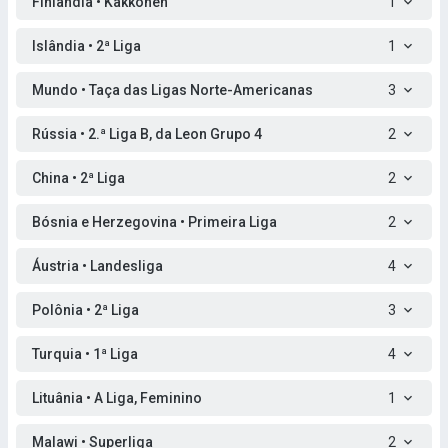
Finlândia • Kakkonen
1
Islândia • 2ª Liga
1
Mundo • Taça das Ligas Norte-Americanas
3
Rússia • 2.ª Liga B, da Leon Grupo 4
2
China • 2ª Liga
2
Bósnia e Herzegovina • Primeira Liga
2
Áustria • Landesliga
4
Polônia • 2ª Liga
3
Turquia • 1ª Liga
4
Lituânia • A Liga, Feminino
1
Malawi • Superliga
2