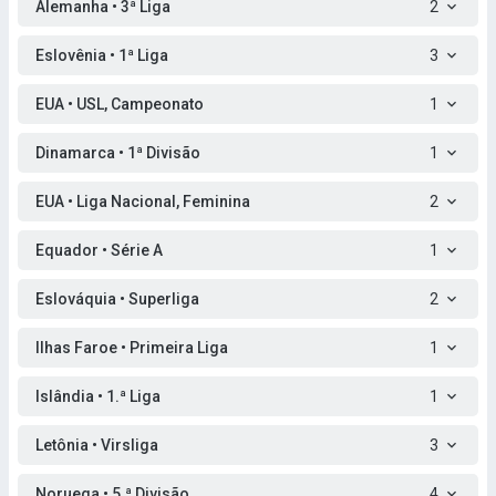
Alemanha • 3ª Liga
2
Eslovênia • 1ª Liga
3
EUA • USL, Campeonato
1
Dinamarca • 1ª Divisão
1
EUA • Liga Nacional, Feminina
2
Equador • Série A
1
Eslováquia • Superliga
2
Ilhas Faroe • Primeira Liga
1
Islândia • 1.ª Liga
1
Letônia • Virsliga
3
Noruega • 5.ª Divisão
4