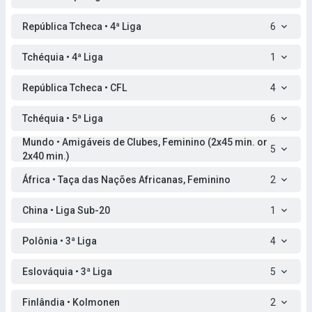
República Tcheca • 4ª Liga
6
Tchéquia • 4ª Liga
1
República Tcheca • CFL
4
Tchéquia • 5ª Liga
6
Mundo • Amigáveis de Clubes, Feminino (2x45 min. or
5
2x40 min.)
África • Taça das Nações Africanas, Feminino
2
China • Liga Sub-20
1
Polônia • 3ª Liga
4
Eslováquia • 3ª Liga
5
Finlândia • Kolmonen
2