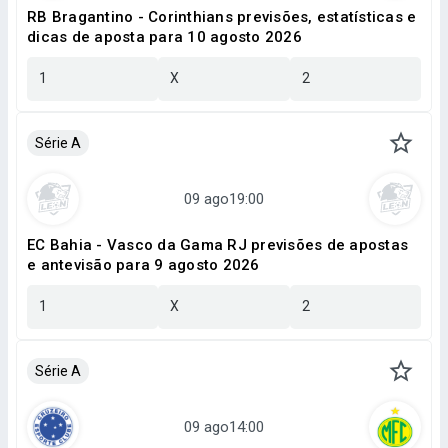
RB Bragantino - Corinthians previsões, estatísticas e
dicas de aposta para 10 agosto 2026
1
X
2
Série A
EC Bahia - Vasco da Gama RJ previsões de apostas
e antevisão para 9 agosto 2026
1
X
2
Série A