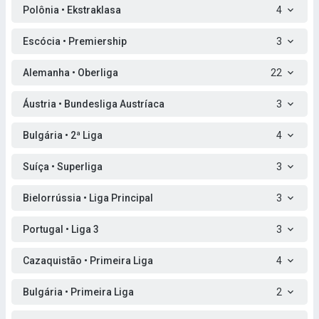
Polônia • Ekstraklasa
4
Escócia • Premiership
3
Alemanha • Oberliga
22
Áustria • Bundesliga Austríaca
3
Bulgária • 2ª Liga
4
Suíça • Superliga
3
Bielorrússia • Liga Principal
3
Portugal • Liga 3
3
Cazaquistão • Primeira Liga
4
Bulgária • Primeira Liga
2