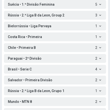
Suécia • 1.ª Divisão Feminina
5
Rússia • 2.ª Liga B da Leon, Group 2
3
Bielorrússia • Liga Pervaya
1
Costa Rica • Primeira
1
Chile • Primeira B
2
Paraguai • 2ª Divisão
2
Brasil • Serie C
4
Salvador • Primeira Divisão
2
Rússia • 2.ª Liga B da Leon, Grupo 1
1
Mundo • MTN 8
2