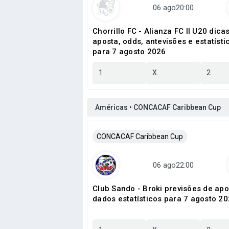
Chorrillo FC - Alianza FC II U20 dica
aposta, odds, antevisões e estatísti
para 7 agosto 2026
1
X
2
Américas • CONCACAF Caribbean Cup
CONCACAF Caribbean Cup
Club Sando - Broki previsões de apo
dados estatísticos para 7 agosto 2