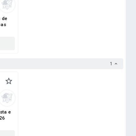
s de
cas
1
sta e
026