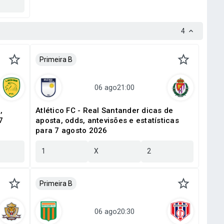
4
Primeira B
,
Atlético FC - Real Santander dicas de
7
aposta, odds, antevisões e estatísticas
para 7 agosto 2026
1
X
2
Primeira B