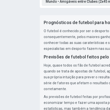
Mundo • Amigáveis entre Clubes (2x45 m
Prognósticos de futebol para ho
O futebol é conhecido por ser o desporto 
consequentemente, pelos maiores ganhos
conhecer todas as suas caraterísticas e 
especialistas em desporto fazem nas sua
Previsões de futebol feitos pel
Hoje, quase todos os fãs de futebol acre
quando se trata de apostas de futebol, a
sua própria intuição para prever o resul
série de fatores que afetam o resultado do
corretamente.
As previsões de futebol feitas por profis
economizar tempo e fazer uma aposta pon
estatísticas, mas também a tendência das