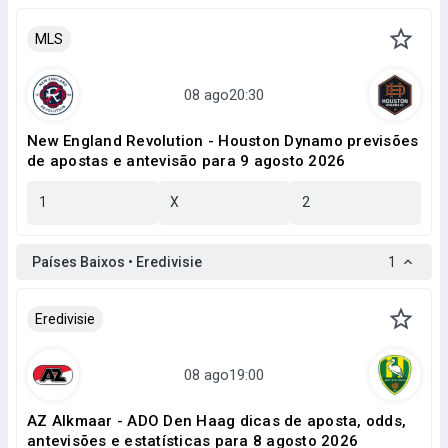
MLS
New England Revolution - Houston Dynamo previsões
de apostas e antevisão para 9 agosto 2026
1
X
2
Países Baixos • Eredivisie
1
Eredivisie
AZ Alkmaar - ADO Den Haag dicas de aposta, odds,
antevisões e estatísticas para 8 agosto 2026