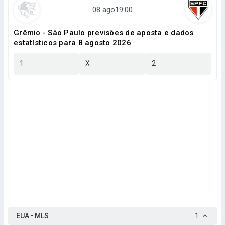
Grêmio - São Paulo previsões de aposta e dados
estatísticos para 8 agosto 2026
1
X
2
EUA • MLS
1