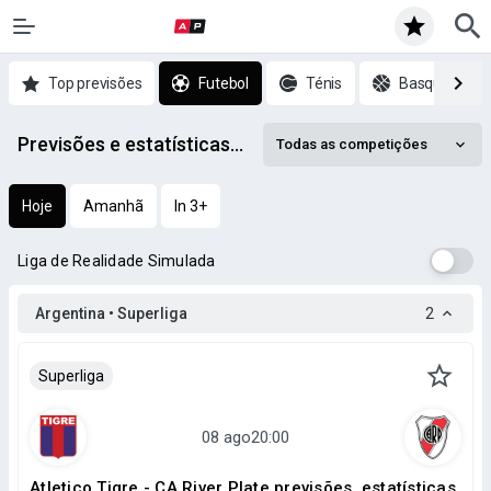
Top previsões
Futebol
Ténis
Basquetebol
Previsões e estatísticas de Futebol mais recentes
Todas as competições
Hoje
Amanhã
In 3+
Liga de Realidade Simulada
Argentina • Superliga
2
Superliga
Atletico Tigre - CA River Plate previsões, estatísticas