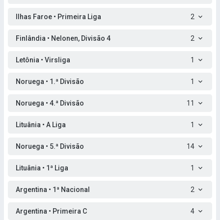
Ilhas Faroe • Primeira Liga
2
Finlândia • Nelonen, Divisão 4
2
Letônia • Virsliga
1
Noruega • 1.ª Divisão
1
Noruega • 4.ª Divisão
11
Lituânia • A Liga
1
Noruega • 5.ª Divisão
14
Lituânia • 1ª Liga
1
Argentina • 1ª Nacional
2
Argentina • Primeira C
4