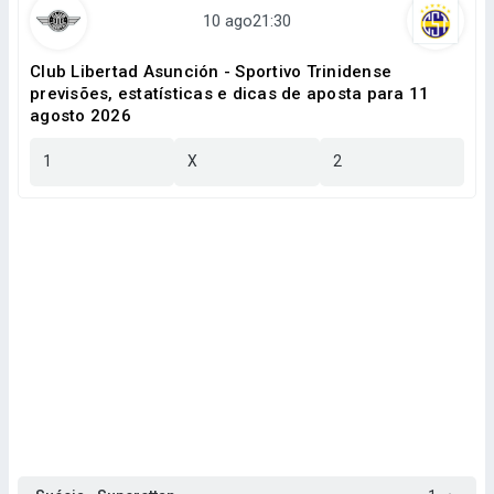
Club Libertad Asunción - Sportivo Trinidense
previsões, estatísticas e dicas de aposta para 11
agosto 2026
1
X
2