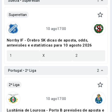
Suécia • Superettan
1
Superettan
Norrby IF - Örebro SK dicas de aposta, odds,
antevisões e estatísticas para 10 agosto 2026
1
X
2
Portugal • 2ª Liga
2
2ª Liga
Lusitânia de Lourosa - Porto B previsões de aposta e