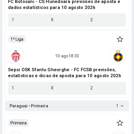
FC Botosani - CS Hunedoara previsões de aposta e
dados estatísticos para 10 agosto 2026
1
X
2
1ª Liga
Sepsi OSK Sfantu Gheorghe - FC FCSB previsões,
estatísticas e dicas de aposta para 10 agosto 2026
1
X
2
Paraguai • Primeira
1
Primeira