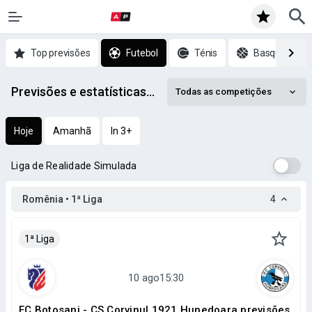
Top previsões
Futebol
Ténis
Basquetebol
Previsões e estatísticas de Futebol mais recentes
Todas as competições
Hoje
Amanhã
In 3+
Liga de Realidade Simulada
Romênia • 1ª Liga
4
1ª Liga
FC Botosani - CS Corvinul 1921 Hunedoara previsões