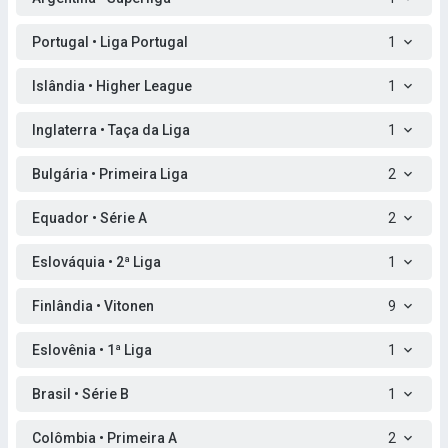
Portugal • Liga Portugal
1
Islândia • Higher League
1
Inglaterra • Taça da Liga
1
Bulgária • Primeira Liga
2
Equador • Série A
2
Eslováquia • 2ª Liga
1
Finlândia • Vitonen
9
Eslovênia • 1ª Liga
1
Brasil • Série B
1
Colômbia • Primeira A
2