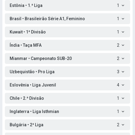
Estônia • 1.ª Liga
1
Brasil • Brasileirão Série A1, Feminino
1
Kuwait • 1ª Divisão
1
Índia • Taça MFA
2
Mianmar • Campeonato SUB-20
2
Uzbequistão • Pro Liga
3
Eslovênia • Liga Juvenil
4
Chile • 2.ª Divisão
1
Inglaterra • Liga Isthmian
1
Bulgária • 2ª Liga
2