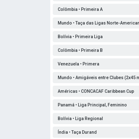
Colômbia • Primeira A
Mundo • Taça das Ligas Norte-America
Bolívia • Primeira Liga
Colômbia • Primeira B
Venezuela • Primera
Mundo • Amigáveis entre Clubes (2x45 m
Américas • CONCACAF Caribbean Cup
Panamá • Liga Principal, Feminino
Bolívia • Liga Regional
Índia • Taça Durand