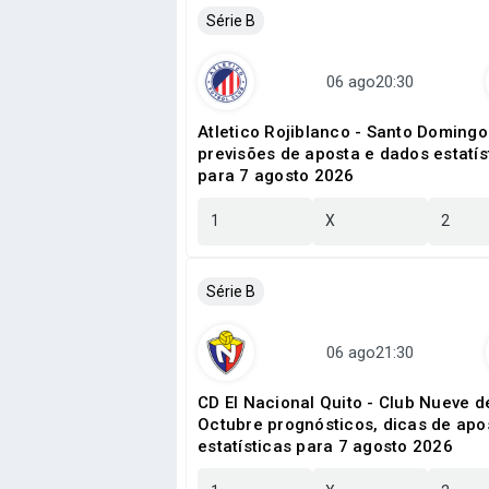
Série B
Atletico Rojiblanco - Santo Domingo
previsões de aposta e dados estatís
para 7 agosto 2026
1
X
2
Série B
CD El Nacional Quito - Club Nueve d
Octubre prognósticos, dicas de apo
estatísticas para 7 agosto 2026