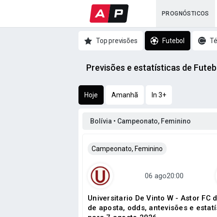
PROGNÓSTICOS
Top previsões
Futebol
Té
Previsões e estatísticas de Fute
Hoje
Amanhã
In 3+
Bolívia • Campeonato, Feminino
Campeonato, Feminino
Universitario De Vinto W - Astor FC 
de aposta, odds, antevisões e estatí