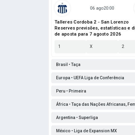
Talleres Cordoba 2 - San Lorenzo
Reserves previsões, estatísticas e d
de aposta para 7 agosto 2026
1
X
2
Brasil • Taça
Europa • UEFA Liga de Conferência
Peru • Primeira
África • Taça das Nações Africanas, Fe
Argentina • Superliga
México • Liga de Expansion MX