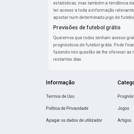
estatísticas, mas também a tendência das
ter acesso a toda a informação relevant
apostar num determinado jogo de futebo
Previsões de futebol grátis
Queremos que todos tenham acesso gratu
prognósticos de futebol grátis. Pode fic
fazendo nós questão de lhe oferecer as 
restantes dias.
Informação
Catego
Termos de Uso
Prognós
Política de Privacidade
Jogos
Apagar os dados de utilizador
Artigos