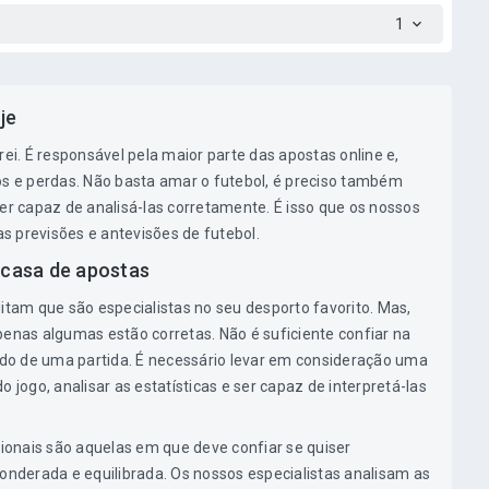
1
je
rei. É responsável pela maior parte das apostas online e,
 e perdas. Não basta amar o futebol, é preciso também
ser capaz de analisá-las corretamente. É isso que os nossos
s previsões e antevisões de futebol.
o casa de apostas
ditam que são especialistas no seu desporto favorito. Mas,
penas algumas estão corretas. Não é suficiente confiar na
tado de uma partida. É necessário levar em consideração uma
 jogo, analisar as estatísticas e ser capaz de interpretá-las
sionais são aquelas em que deve confiar se quiser
derada e equilibrada. Os nossos especialistas analisam as