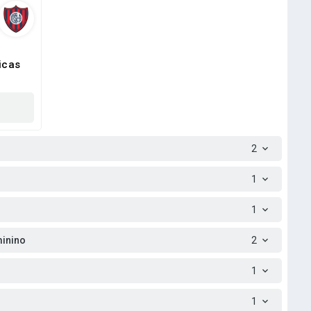
icas
2
1
1
minino
2
1
1