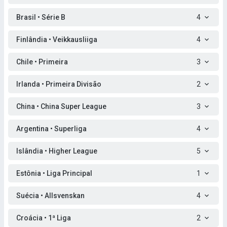
Brasil • Série B
4
Finlândia • Veikkausliiga
4
Chile • Primeira
3
Irlanda • Primeira Divisão
2
China • China Super League
3
Argentina • Superliga
4
Islândia • Higher League
5
Estônia • Liga Principal
1
Suécia • Allsvenskan
4
Croácia • 1ª Liga
2