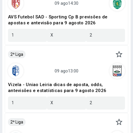
AVS Futebol SAD - Sporting Cp B previsões de
apostas e antevisão para 9 agosto 2026
1
X
2
2ª Liga
Vizela - Uniao Leiria dicas de aposta, odds,
antevisões e estatísticas para 9 agosto 2026
1
X
2
2ª Liga