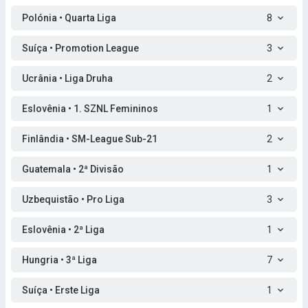
Polónia • Quarta Liga
8
Suíça • Promotion League
3
Ucrânia • Liga Druha
2
Eslovênia • 1. SZNL Femininos
1
Finlândia • SM-League Sub-21
2
Guatemala • 2ª Divisão
1
Uzbequistão • Pro Liga
3
Eslovênia • 2ª Liga
1
Hungria • 3ª Liga
7
Suíça • Erste Liga
1