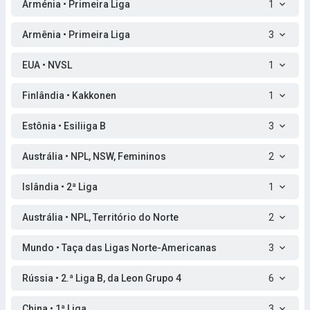
Arménia • Primeira Liga
1
Armênia • Primeira Liga
3
EUA • NVSL
1
Finlândia • Kakkonen
1
Estônia • Esiliiga B
3
Austrália • NPL, NSW, Femininos
2
Islândia • 2ª Liga
1
Austrália • NPL, Território do Norte
2
Mundo • Taça das Ligas Norte-Americanas
3
Rússia • 2.ª Liga B, da Leon Grupo 4
6
China • 1ª Liga
3