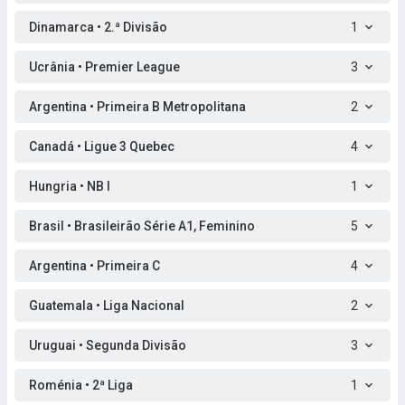
Dinamarca • 2.ª Divisão
1
Ucrânia • Premier League
3
Argentina • Primeira B Metropolitana
2
Canadá • Ligue 3 Quebec
4
Hungria • NB I
1
Brasil • Brasileirão Série A1, Feminino
5
Argentina • Primeira C
4
Guatemala • Liga Nacional
2
Uruguai • Segunda Divisão
3
Roménia • 2ª Liga
1