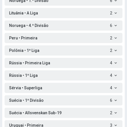
Noruega • 1.ª Divisão
6
Lituânia • A Liga
2
Noruega • 4.ª Divisão
6
Peru • Primeira
2
Polônia • 1ª Liga
2
Rússia • Primeira Liga
4
Rússia • 1ª Liga
4
Sérvia • Superliga
4
Suécia • 1ª Divisão
6
Suécia • Allsvenskan Sub-19
2
Uruguai • Primeira
3