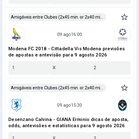
Amigáveis entre Clubes (2x45 min. or 2x40 min.)
Modena FC 2018 - Cittadella Vis Modena previsões
de apostas e antevisão para 9 agosto 2026
1
X
2
Amigáveis entre Clubes (2x45 min. or 2x40 min.)
Desenzano Calvina - GIANA Erminio dicas de aposta,
odds, antevisões e estatísticas para 9 agosto 2026
1
X
2